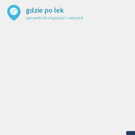
gdzie po lek
sprawdź dostępność i cenę leku