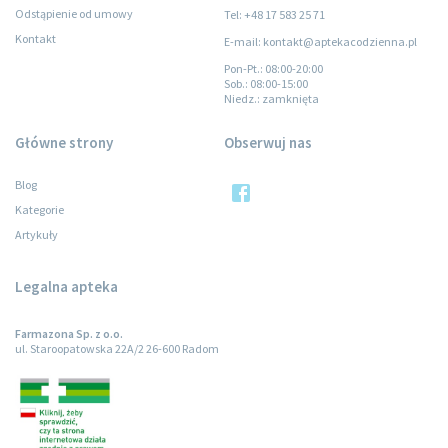
Odstąpienie od umowy
Tel: +48 17 583 25 71
Kontakt
E-mail: kontakt@aptekacodzienna.pl
Pon-Pt.
: 08:00-20:00
Sob.
: 08:00-15:00
Niedz.
: zamknięta
Główne strony
Obserwuj nas
Blog
Kategorie
Artykuły
Legalna apteka
Farmazona Sp. z o.o.
ul. Staroopatowska 22A/2 26-600 Radom