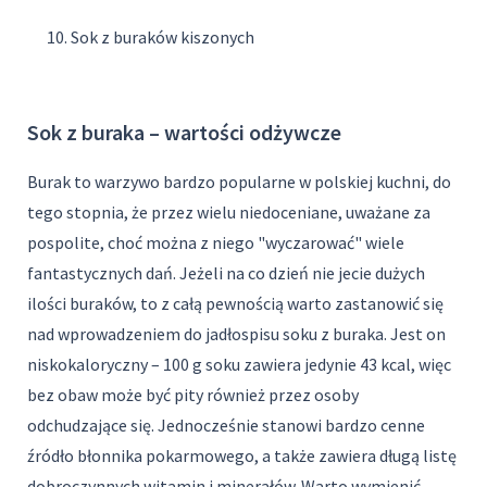
Sok z buraków kiszonych
Sok z buraka – wartości odżywcze
Burak to warzywo bardzo popularne w polskiej kuchni, do
tego stopnia, że przez wielu niedoceniane, uważane za
pospolite, choć można z niego "wyczarować" wiele
fantastycznych dań. Jeżeli na co dzień nie jecie dużych
ilości buraków, to z całą pewnością warto zastanowić się
nad wprowadzeniem do jadłospisu soku z buraka. Jest on
niskokaloryczny – 100 g soku zawiera jedynie 43 kcal, więc
bez obaw może być pity również przez osoby
odchudzające się. Jednocześnie stanowi bardzo cenne
źródło błonnika pokarmowego, a także zawiera długą listę
dobroczynnych witamin i minerałów. Warto wymienić