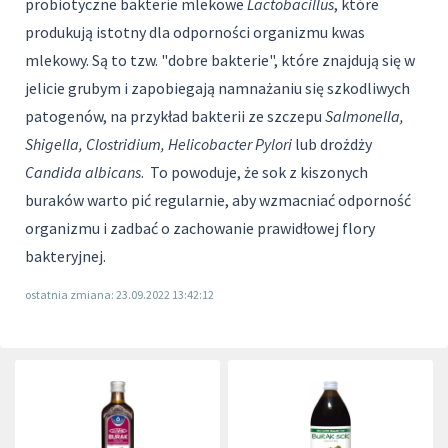
probiotyczne bakterie mlekowe
Lactobacillus
, które
produkują istotny dla odporności organizmu kwas
mlekowy. Są to tzw. "dobre bakterie", które znajdują się w
jelicie grubym i zapobiegają namnażaniu się szkodliwych
patogenów, na przykład bakterii ze szczepu
Salmonella,
Shigella, Clostridium, Helicobacter Pylori
lub drożdży
Candida albicans
. To powoduje, że sok z kiszonych
buraków warto pić regularnie, aby wzmacniać odporność
organizmu i zadbać o zachowanie prawidłowej flory
bakteryjnej.
ostatnia zmiana: 23.09.2022 13:42:12