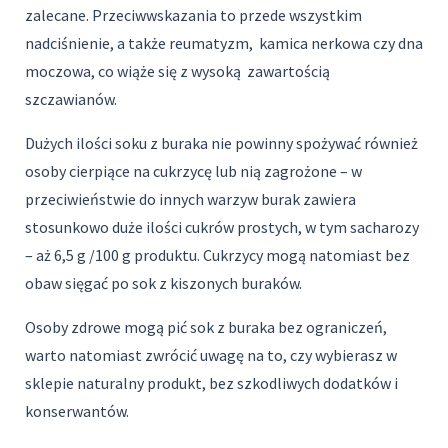
zalecane. Przeciwwskazania to przede wszystkim
nadciśnienie, a także reumatyzm, kamica nerkowa czy dna
moczowa, co wiąże się z wysoką zawartością
szczawianów.
Dużych ilości soku z buraka nie powinny spożywać również
osoby cierpiące na cukrzycę lub nią zagrożone – w
przeciwieństwie do innych warzyw burak zawiera
stosunkowo duże ilości cukrów prostych, w tym sacharozy
– aż 6,5 g /100 g produktu. Cukrzycy mogą natomiast bez
obaw sięgać po sok z kiszonych buraków.
Osoby zdrowe mogą pić sok z buraka bez ograniczeń,
warto natomiast zwrócić uwagę na to, czy wybierasz w
sklepie naturalny produkt, bez szkodliwych dodatków i
konserwantów.