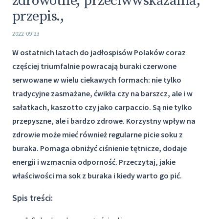
zdrowotne, przeciwwskazania,
przepis.,
2022-09-23
W ostatnich latach do jadłospisów Polaków coraz
częściej triumfalnie powracają buraki czerwone
serwowane w wielu ciekawych formach: nie tylko
tradycyjne zasmażane, ćwikła czy na barszcz, ale i w
sałatkach, kaszotto czy jako carpaccio. Są nie tylko
przepyszne, ale i bardzo zdrowe. Korzystny wpływ na
zdrowie może mieć również regularne picie soku z
buraka. Pomaga obniżyć ciśnienie tętnicze, dodaje
energii i wzmacnia odporność. Przeczytaj, jakie
właściwości ma sok z buraka i kiedy warto go pić.
Spis treści: