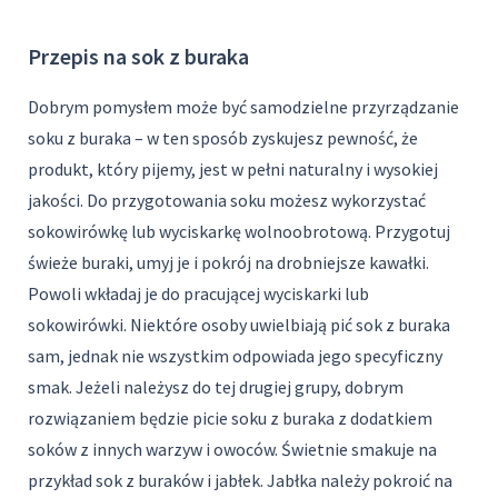
Przepis na sok z buraka
Dobrym pomysłem może być samodzielne przyrządzanie
soku z buraka – w ten sposób zyskujesz pewność, że
produkt, który pijemy, jest w pełni naturalny i wysokiej
jakości. Do przygotowania soku możesz wykorzystać
sokowirówkę lub wyciskarkę wolnoobrotową. Przygotuj
świeże buraki, umyj je i pokrój na drobniejsze kawałki.
Powoli wkładaj je do pracującej wyciskarki lub
sokowirówki. Niektóre osoby uwielbiają pić sok z buraka
sam, jednak nie wszystkim odpowiada jego specyficzny
smak. Jeżeli należysz do tej drugiej grupy, dobrym
rozwiązaniem będzie picie soku z buraka z dodatkiem
soków z innych warzyw i owoców. Świetnie smakuje na
przykład sok z buraków i jabłek. Jabłka należy pokroić na