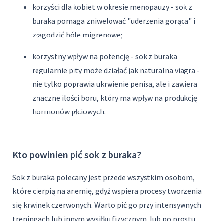
korzyści dla kobiet w okresie menopauzy - sok z
buraka pomaga zniwelować "uderzenia gorąca" i
złagodzić bóle migrenowe;
korzystny wpływ na potencję - sok z buraka
regularnie pity może działać jak naturalna viagra -
nie tylko poprawia ukrwienie penisa, ale i zawiera
znaczne ilości boru, który ma wpływ na produkcję
hormonów płciowych.
Kto powinien pić sok z buraka?
Sok z buraka polecany jest przede wszystkim osobom,
które cierpią na anemię, gdyż wspiera procesy tworzenia
się krwinek czerwonych. Warto pić go przy intensywnych
treningach lub innym wysiłku fizycznym, lub po prostu