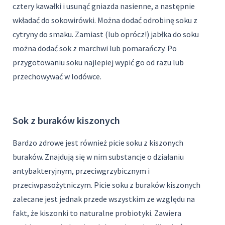
cztery kawałki i usunąć gniazda nasienne, a następnie
wkładać do sokowirówki. Można dodać odrobinę soku z
cytryny do smaku. Zamiast (lub oprócz!) jabłka do soku
można dodać sok z marchwi lub pomarańczy. Po
przygotowaniu soku najlepiej wypić go od razu lub
przechowywać w lodówce.
Sok z buraków kiszonych
Bardzo zdrowe jest również picie soku z kiszonych
buraków. Znajdują się w nim substancje o działaniu
antybakteryjnym, przeciwgrzybicznym i
przeciwpasożytniczym. Picie soku z buraków kiszonych
zalecane jest jednak przede wszystkim ze względu na
fakt, że kiszonki to naturalne probiotyki. Zawiera