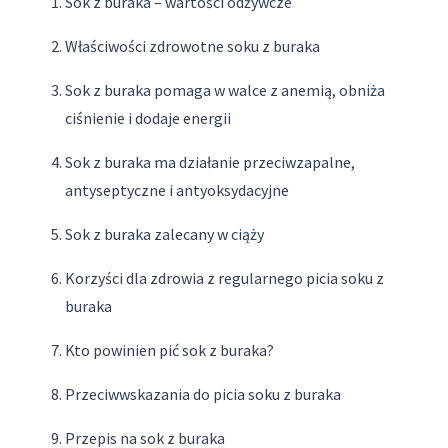
Sok z buraka – wartości odżywcze
Właściwości zdrowotne soku z buraka
Sok z buraka pomaga w walce z anemią, obniża
ciśnienie i dodaje energii
Sok z buraka ma działanie przeciwzapalne,
antyseptyczne i antyoksydacyjne
Sok z buraka zalecany w ciąży
Korzyści dla zdrowia z regularnego picia soku z
buraka
Kto powinien pić sok z buraka?
Przeciwwskazania do picia soku z buraka
Przepis na sok z buraka