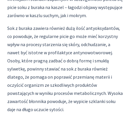
picie soku z buraka na kaszel – łagodzi objawy występujące
zarówno w kaszlu suchym, jak i mokrym.
Sok z buraka zawiera również dużą ilość antyoksydantów,
co powoduje, że regularne picie go może mieć korzystny
wpływ na procesy starzenia się skóry, odchudzanie, a
nawet być istotne w profilaktyce antynowotworowej.
Osoby, które pragną zadbać o dobrą formę i smukłą
sylwetkę, powinny stawiać na sok z buraka również
dlatego, że pomaga on poprawić przemianę materii i
oczyścić organizm ze szkodliwych produktów
powstających w wyniku procesów metabolicznych. Wysoka
zawartość błonnika powoduje, że wypicie szklanki soku
daje na długo uczucie sytości.