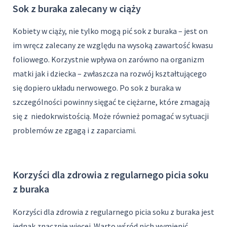
Sok z buraka zalecany w ciąży
Kobiety w ciąży, nie tylko mogą pić sok z buraka – jest on
im wręcz zalecany ze względu na wysoką zawartość kwasu
foliowego. Korzystnie wpływa on zarówno na organizm
matki jak i dziecka – zwłaszcza na rozwój kształtującego
się dopiero układu nerwowego. Po sok z buraka w
szczególności powinny sięgać te ciężarne, które zmagają
się z niedokrwistością. Może również pomagać w sytuacji
problemów ze zgagą i z zaparciami.
Korzyści dla zdrowia z regularnego picia soku
z buraka
Korzyści dla zdrowia z regularnego picia soku z buraka jest
jednak znacznie więcej. Warto wśród nich wymienić