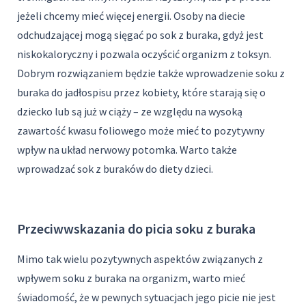
jeżeli chcemy mieć więcej energii. Osoby na diecie
odchudzającej mogą sięgać po sok z buraka, gdyż jest
niskokaloryczny i pozwala oczyścić organizm z toksyn.
Dobrym rozwiązaniem będzie także wprowadzenie soku z
buraka do jadłospisu przez kobiety, które starają się o
dziecko lub są już w ciąży – ze względu na wysoką
zawartość kwasu foliowego może mieć to pozytywny
wpływ na układ nerwowy potomka. Warto także
wprowadzać sok z buraków do diety dzieci.
Przeciwwskazania do picia soku z buraka
Mimo tak wielu pozytywnych aspektów związanych z
wpływem soku z buraka na organizm, warto mieć
świadomość, że w pewnych sytuacjach jego picie nie jest