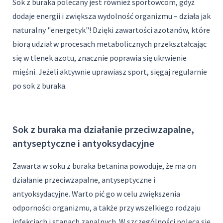
Sok z buraka polecany jest również sportowcom, gdyż
dodaje energii i zwiększa wydolność organizmu – działa jak
naturalny "energetyk"! Dzięki zawartości azotanów, które
biorą udział w procesach metabolicznych przekształcając
się w tlenek azotu, znacznie poprawia się ukrwienie
mięśni. Jeżeli aktywnie uprawiasz sport, sięgaj regularnie
po sok z buraka.
Sok z buraka ma działanie przeciwzapalne,
antyseptyczne i antyoksydacyjne
Zawarta w soku z buraka betanina powoduje, że ma on
działanie przeciwzapalne, antyseptyczne i
antyoksydacyjne. Warto pić go w celu zwiększenia
odporności organizmu, a także przy wszelkiego rodzaju
infekcjach i stanach zapalnych. W szczególności poleca się