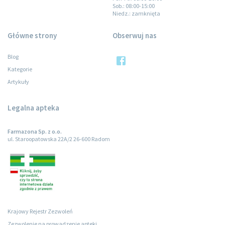
Sob.
: 08:00-15:00
Niedz.
: zamknięta
Główne strony
Obserwuj nas
Blog
Kategorie
Artykuły
Legalna apteka
Farmazona Sp. z o.o.
ul. Staroopatowska 22A/2 26-600 Radom
Krajowy Rejestr Zezwoleń
Zezwolenie na prowadzenie apteki