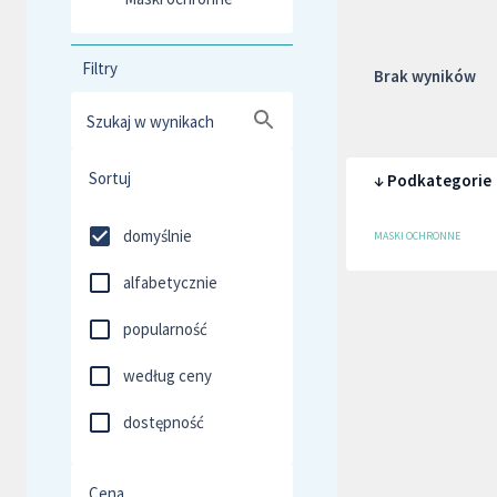
Filtry
Brak wyników
Szukaj w wynikach
Sortuj
↓ Podkategorie
domyślnie
MASKI OCHRONNE
alfabetycznie
popularność
według ceny
dostępność
Cena