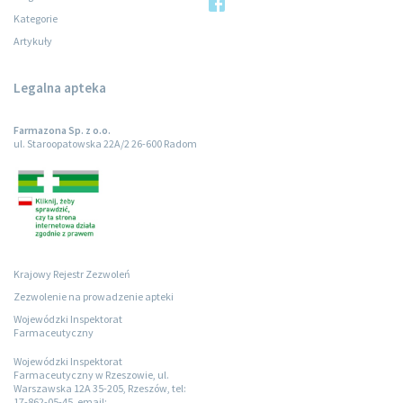
Kategorie
Artykuły
Legalna apteka
Farmazona Sp. z o.o.
ul. Staroopatowska 22A/2 26-600 Radom
Krajowy Rejestr Zezwoleń
Zezwolenie na prowadzenie apteki
Wojewódzki Inspektorat
Farmaceutyczny
Wojewódzki Inspektorat
Farmaceutyczny w Rzeszowie, ul.
Warszawska 12A 35-205, Rzeszów, tel:
17-862-05-45, email: