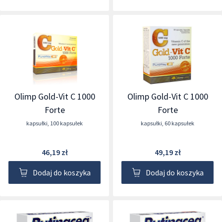
Olimp Gold-Vit C 1000
Olimp Gold-Vit C 1000
Forte
Forte
kapsułki
,
100 kapsułek
kapsułki
,
60 kapsułek
46,19 zł
49,19 zł
Dodaj do koszyka
Dodaj do koszyka