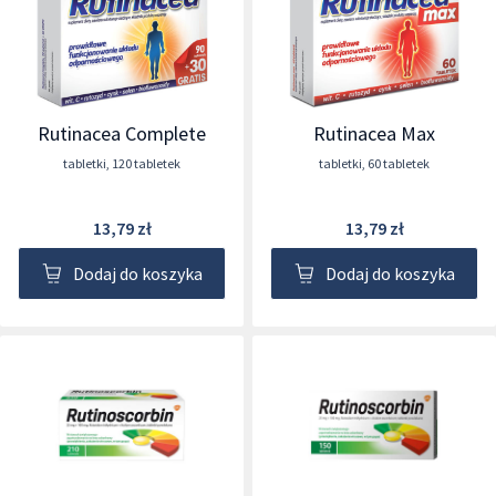
Rutinacea Complete
Rutinacea Max
tabletki
,
120 tabletek
tabletki
,
60 tabletek
13,79 zł
13,79 zł
Dodaj do koszyka
Dodaj do koszyka