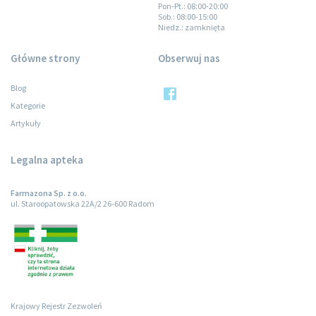
Pon-Pt.
: 08:00-20:00
Sob.
: 08:00-15:00
Niedz.
: zamknięta
Główne strony
Obserwuj nas
Blog
Kategorie
Artykuły
Legalna apteka
Farmazona Sp. z o.o.
ul. Staroopatowska 22A/2 26-600 Radom
Krajowy Rejestr Zezwoleń