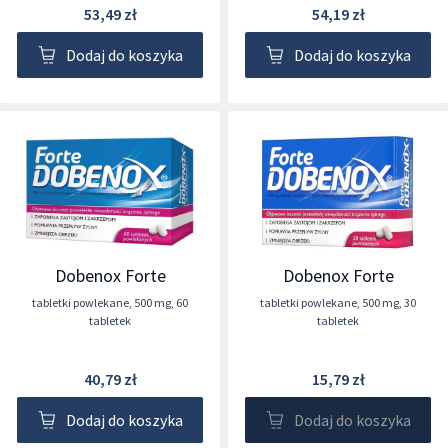
53,49 zł
54,19 zł
Dodaj do koszyka
Dodaj do koszyka
Dobenox Forte
Dobenox Forte
tabletki powlekane
,
500 mg
,
60
tabletki powlekane
,
500 mg
,
30
tabletek
tabletek
40,79 zł
15,79 zł
Dodaj do koszyka
Dodaj do koszyka