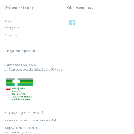
Główne strony
Obserwuj nas
Blog
Kategorie
Artykuły
Legalna apteka
Farmazona Sp. z o.o.
ul. Staroopatowska 22A/2 26-600 Radom
Krajowy Rejestr Zezwoleń
Zezwolenie na prowadzenie apteki
Wojewódzki Inspektorat
Farmaceutyczny