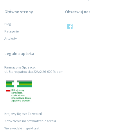
Główne strony
Obserwuj nas
Blog
Kategorie
Artykuły
Legalna apteka
Farmazona Sp. z o.o.
ul. Staroopatowska 22A/2 26-600 Radom
Krajowy Rejestr Zezwoleń
Zezwolenie na prowadzenie apteki
Wojewódzki Inspektorat