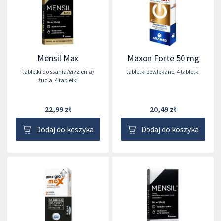
Mensil Max
Maxon Forte 50 mg
tabletki do ssania/gryzienia/
tabletki powlekane
,
4 tabletki
żucia
,
4 tabletki
22,99 zł
20,49 zł
Dodaj do koszyka
Dodaj do koszyka