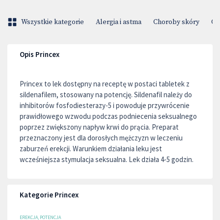
Wszystkie kategorie
Alergia i astma
Choroby skóry
Ci
Opis Princex
Princex to lek dostępny na receptę w postaci tabletek z
sildenafilem, stosowany na potencję. Sildenafil należy do
inhibitorów fosfodiesterazy-5 i powoduje przywrócenie
prawidłowego wzwodu podczas podniecenia seksualnego
poprzez zwiększony napływ krwi do prącia. Preparat
przeznaczony jest dla dorosłych mężczyzn w leczeniu
zaburzeń erekcji. Warunkiem działania leku jest
wcześniejsza stymulacja seksualna. Lek działa 4-5 godzin.
Kategorie Princex
EREKCJA, POTENCJA