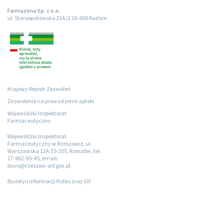
Farmazona Sp. z o.o.
ul. Staroopatowska 22A/2 26-600 Radom
Krajowy Rejestr Zezwoleń
Zezwolenie na prowadzenie apteki
Wojewódzki Inspektorat
Farmaceutyczny
Wojewódzki Inspektorat
Farmaceutyczny w Rzeszowie, ul.
Warszawska 12A 35-205, Rzeszów, tel:
17-862-05-45, email:
biuro@rzeszow.wif.gov.pl
Biuletyn Informacji Publicznej GIF