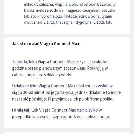
mikrokrystaliczna, wapnia wodorofosforan bezwodny,
kroskarmeloza sodowa, magnezu stearynian; otoczka
tabletki - hypromeloza, laktoza jednowodna, tytanu
dwutlenek (E 171), triacetynaindygotyna (E 132), lak.
Jak stosować Viagra Connect Max
Tabletkę leku Viagra Connect Max przyjmij na około 1
godzinę przed planowanym stosunkiem. Połknij ją w
całości, popijając szklanką wody.
Działanie leku Viagra Connect Max następuje zwykle w
ciągu 30-60 minut od jego zażycia, jednak działanie to może
nastąpić później, jeśli przyjmiesz lek po obfitym posiłku.
Pamiętaj:
Lek Viagra Connect Max działa tylko w
przypadku wcześniejszego pobudzenia seksualnego.