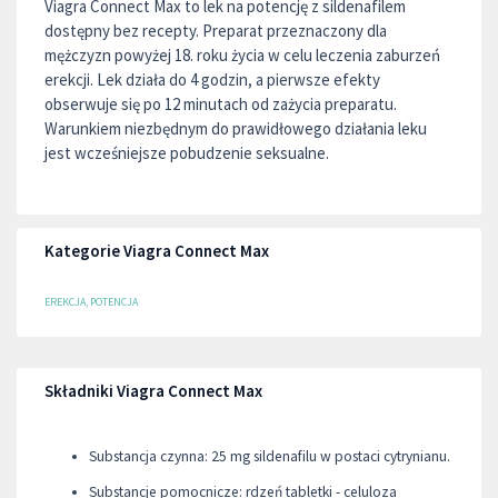
Viagra Connect Max to lek na potencję z sildenafilem
dostępny bez recepty. Preparat przeznaczony dla
mężczyzn powyżej 18. roku życia w celu leczenia zaburzeń
erekcji. Lek działa do 4 godzin, a pierwsze efekty
obserwuje się po 12 minutach od zażycia preparatu.
Warunkiem niezbędnym do prawidłowego działania leku
jest wcześniejsze pobudzenie seksualne.
Kategorie Viagra Connect Max
EREKCJA, POTENCJA
Składniki Viagra Connect Max
Substancja czynna: 25 mg sildenafilu w postaci cytrynianu.
Substancje pomocnicze: rdzeń tabletki - celuloza