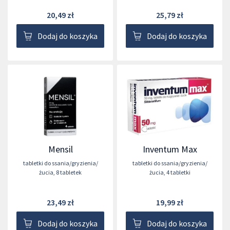
20,49 zł
25,79 zł
Dodaj do koszyka
Dodaj do koszyka
Mensil
Inventum Max
tabletki do ssania/gryzienia/
tabletki do ssania/gryzienia/
żucia
,
8 tabletek
żucia
,
4 tabletki
23,49 zł
19,99 zł
Dodaj do koszyka
Dodaj do koszyka