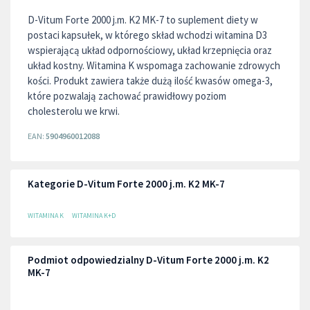
D-Vitum Forte 2000 j.m. K2 MK-7 to suplement diety w
postaci kapsułek, w którego skład wchodzi witamina D3
wspierającą układ odpornościowy, układ krzepnięcia oraz
układ kostny. Witamina K wspomaga zachowanie zdrowych
kości. Produkt zawiera także dużą ilość kwasów omega-3,
które pozwalają zachować prawidłowy poziom
cholesterolu we krwi.
EAN:
5904960012088
Kategorie D-Vitum Forte 2000 j.m. K2 MK-7
WITAMINA K
WITAMINA K+D
Podmiot odpowiedzialny D-Vitum Forte 2000 j.m. K2
MK-7