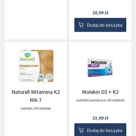
28,99 zł
Dodaj do koszyka
Naturell Witamina K2
Molekin D3 + K2
MK-7
tabletki powlekane
,
60 tabletek
tabletki
,
60 tabletek
33,99 zł
Dodaj do koszyka