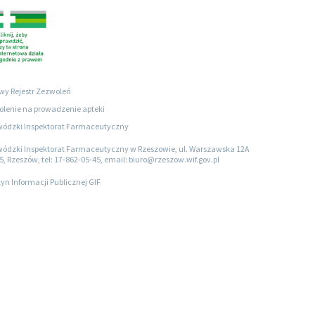
wy Rejestr Zezwoleń
lenie na prowadzenie apteki
ódzki Inspektorat Farmaceutyczny
ódzki Inspektorat Farmaceutyczny w Rzeszowie, ul. Warszawska 12A
5, Rzeszów, tel: 17-862-05-45, email: biuro@rzeszow.wif.gov.pl
tyn Informacji Publicznej GIF