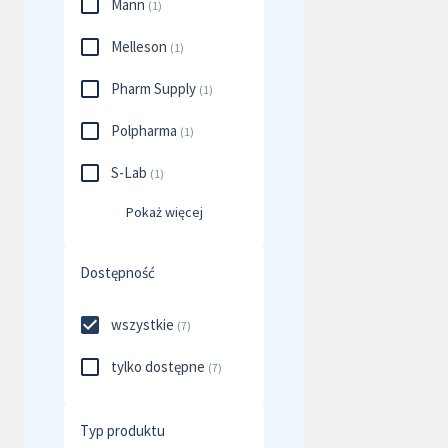
Mann
(
1
)
Melleson
(
1
)
Pharm Supply
(
1
)
Polpharma
(
1
)
S-Lab
(
1
)
Pokaż więcej
Dostępność
wszystkie
(
7
)
tylko dostępne
(
7
)
Typ produktu