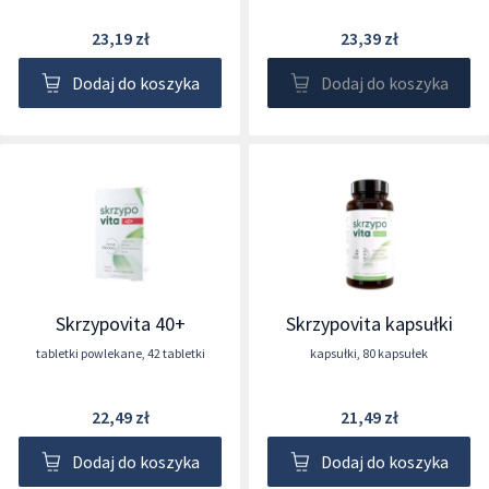
23,19 zł
23,39 zł
Dodaj do koszyka
Dodaj do koszyka
Skrzypovita 40+
Skrzypovita kapsułki
tabletki powlekane
,
42 tabletki
kapsułki
,
80 kapsułek
22,49 zł
21,49 zł
Dodaj do koszyka
Dodaj do koszyka