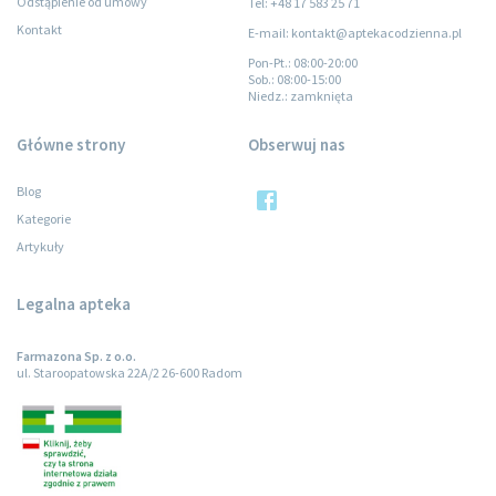
Odstąpienie od umowy
Tel: +48 17 583 25 71
Kontakt
E-mail: kontakt@aptekacodzienna.pl
Pon-Pt.
: 08:00-20:00
Sob.
: 08:00-15:00
Niedz.
: zamknięta
Główne strony
Obserwuj nas
Blog
Kategorie
Artykuły
Legalna apteka
Farmazona Sp. z o.o.
ul. Staroopatowska 22A/2 26-600 Radom