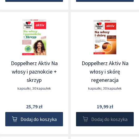
Doppelherz Aktiv Na
Doppelherz Aktiv Na
włosy i paznokcie +
włosy i skórę
skrzyp
regeneracja
kapsułki
,
30 kapsułek
kapsułki
,
30 kapsułek
25,79 zł
19,99 zł
Dodaj do koszyka
Dodaj do koszyka