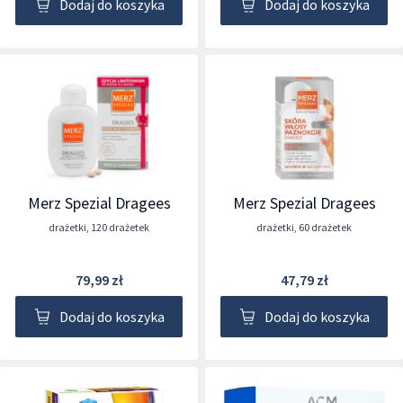
Dodaj do koszyka
Dodaj do koszyka
Merz Spezial Dragees
Merz Spezial Dragees
drażetki
,
120 drażetek
drażetki
,
60 drażetek
79,99 zł
47,79 zł
Dodaj do koszyka
Dodaj do koszyka