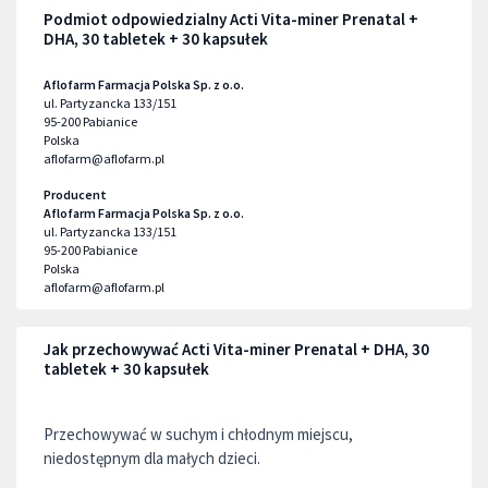
Podmiot odpowiedzialny Acti Vita-miner Prenatal +
DHA, 30 tabletek + 30 kapsułek
Aflofarm Farmacja Polska Sp. z o.o.
ul. Partyzancka 133/151
95-200
Pabianice
Polska
aflofarm@aflofarm.pl
Producent
Aflofarm Farmacja Polska Sp. z o.o.
ul. Partyzancka 133/151
95-200
Pabianice
Polska
aflofarm@aflofarm.pl
Jak przechowywać Acti Vita-miner Prenatal + DHA, 30
tabletek + 30 kapsułek
Przechowywać w suchym i chłodnym miejscu,
niedostępnym dla małych dzieci.