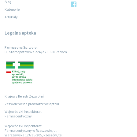
Blog
Kategorie
Artykuły
Legalna apteka
Farmazona Sp. z o.o.
ul. Staroopatowska 22A/2 26-600 Radom
Krajowy Rejestr Zezwoleń
Zezwolenie na prowadzenie apteki
Wojewódzki Inspektorat
Farmaceutyczny
Wojewódzki Inspektorat
Farmaceutyczny w Rzeszowie, ul.
Warszawska 12A 35-205, Rzeszów, tel: