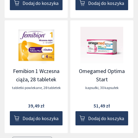
Dodaj do koszyka
Dodaj do koszyka
Femibion 1 Wczesna
Omegamed Optima
ciąża, 28 tabletek
Start
tabletki powlekane
,
28 tabletek
kapsułki
,
30 kapsułek
39,49 zł
51,49 zł
Dodaj do koszyka
Dodaj do koszyka