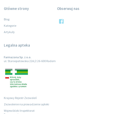
Główne strony
Obserwuj nas
Blog
Kategorie
Artykuły
Legalna apteka
Farmazona Sp. z o.o.
ul. Staroopatowska 22A/2 26-600 Radom
Krajowy Rejestr Zezwoleń
Zezwolenie na prowadzenie apteki
Wojewódzki Inspektorat