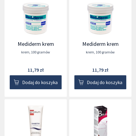
Mediderm krem
Mediderm krem
krem
,
100 gramów
krem
,
100 gramów
11,79 zł
11,79 zł
Dodaj do koszyka
Dodaj do koszyka