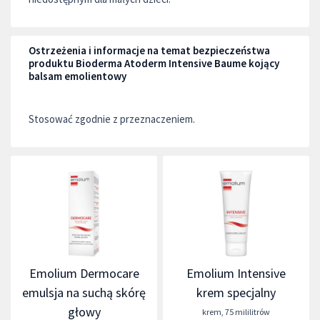
Ostrzeżenia i informacje na temat bezpieczeństwa
produktu Bioderma Atoderm Intensive Baume kojący
balsam emolientowy
Stosować zgodnie z przeznaczeniem.
Emolium Dermocare
Emolium Intensive
emulsja na suchą skórę
krem specjalny
głowy
krem
,
75 mililitrów