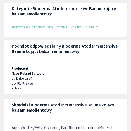
Kategorie Bioderma Atoderm Intensive Baume kojący
balsam emolientowy
ATOPOWE ZAPALENIE SKÓRY (AZS)
DO CIAŁA
KOSMETYKI DLA DZIECI
Podmiot odpowiedzialny Bioderma Atoderm Intensive
Baume kojący balsam emolientowy
Producent
Naos Poland Sp. z o.o.
ul. Dekerta 24
30-703
Kraków
Polska
Składniki Bioderma Atoderm Intensive Baume kojący
balsam emolientowy
Aqua/Water/EAU, Glycerin, Paraffinum Liquidum/Mineral