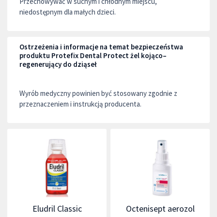
Przechowywać w suchym i chłodnym miejscu,
niedostępnym dla małych dzieci.
Ostrzeżenia i informacje na temat bezpieczeństwa
produktu Protefix Dental Protect żel kojąco–
regenerujący do dziąseł
Wyrób medyczny powinien być stosowany zgodnie z
przeznaczeniem i instrukcją producenta.
Eludril Classic
Octenisept aerozol