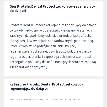
Opis Protefix Dental Protect żel kojąco–regenerujący
do dziąseł
Protefix Dental Protect żel kojąco-regenerujący do dziąseł
to wyrób medyczny w postaci żelu wskazany w stanach
zapalnych dziąseł i jamy ustnej, owrzodzeniach, aftach,
obrzękach i krwawieniach spowodowanych paradontozą.
Produkt wykazuje potrójne działanie: kojące,
regenerujące, i ochronne, czyli łagodzi ból, przyspiesza
regenerację nabłonka i zapobiega dalszym urazom. Jest
szczególnie polecany dla osób noszących protezę zębową
lub aparat ortodontyczny.
Kategorie Protefix Dental Protect żel kojąco–
regenerujący do dziąseł
AFTY
PROBLEMY STOMATOLOGICZNE
TABLETKI I KLEJE DO PROTEZ