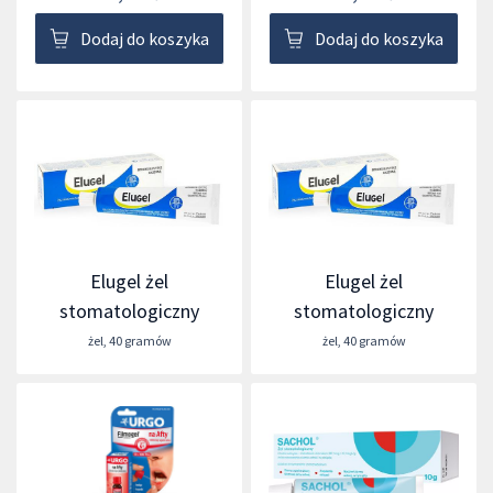
Dodaj do koszyka
Dodaj do koszyka
Elugel żel
Elugel żel
stomatologiczny
stomatologiczny
żel
,
40 gramów
żel
,
40 gramów