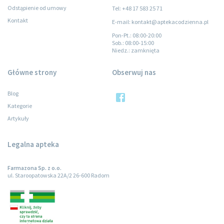
Odstąpienie od umowy
Tel: +48 17 583 25 71
Kontakt
E-mail: kontakt@aptekacodzienna.pl
Pon-Pt.
: 08:00-20:00
Sob.
: 08:00-15:00
Niedz.
: zamknięta
Główne strony
Obserwuj nas
Blog
Kategorie
Artykuły
Legalna apteka
Farmazona Sp. z o.o.
ul. Staroopatowska 22A/2 26-600 Radom