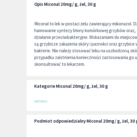
Opis Miconal 20mg/ g, żel, 30 g
Miconal to lek w postaci żelu zawierający mikonazol. 
hamowanie syntezy błony komórkowej grzybów oraz,
działanie przeciwbakteryjne. Wskazaniami do miejsco
są grzybicze zakażenia skóry i paznokci oraz grzybice
bakterie. Nie należy stosować leku na uszkodzoną skó
przypadku zaistnienia konieczności zastosowania go 
skonsultować to lekarzem.
Kategorie Miconal 20mg/ g, żel, 30 g
GRZYBICA
Podmiot odpowiedzialny Miconal 20mg/ g, żel, 30 