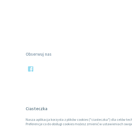
Obserwuj nas
Ciasteczka
Nasza aplikacja korzysta z plików cookies ("ciasteczka") dla celów tec
Preferencje co do obsługi cookies możesz zmienić w ustawieniach swoje