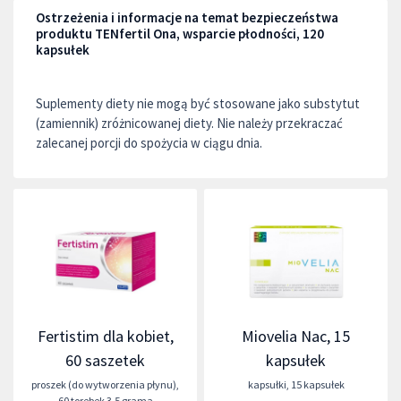
Ostrzeżenia i informacje na temat bezpieczeństwa
produktu TENfertil Ona, wsparcie płodności, 120
kapsułek
Suplementy diety nie mogą być stosowane jako substytut
(zamiennik) zróżnicowanej diety. Nie należy przekraczać
zalecanej porcji do spożycia w ciągu dnia.
Fertistim dla kobiet,
Miovelia Nac, 15
60 saszetek
kapsułek
proszek (do wytworzenia płynu)
,
kapsułki
,
15 kapsułek
60 torebek 3,5 grama