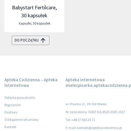
Babystart Fertilcare,
30 kapsułek
kapsułki
,
30 kapsułek
DO POCZĄTKU
Apteka Codzienna – Apteka
Apteka internetowa
Internetowa
mielecpisarka.aptekacodzienna.p
Polityka prywatności
ul. Pisarka 1C, 39-302 Mielec
Regulamin
Nr zezwolenia: FARZ-DA.8520.2303.2017
Dostawy
Odstąpienie od umowy
Tel: +48 17 583 25 71
Kontakt
E-mail: kontakt@aptekacodzienna.pl