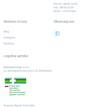
Pon-Pt.
: 08:00-20:00
Sob.
: 08:00-15:00
Niedz.
: zamknięta
Główne strony
Obserwuj nas
Blog
Kategorie
Artykuły
Legalna apteka
Farmazona Sp. z o.o.
ul. Staroopatowska 22A/2 26-600 Radom
Krajowy Rejestr Zezwoleń