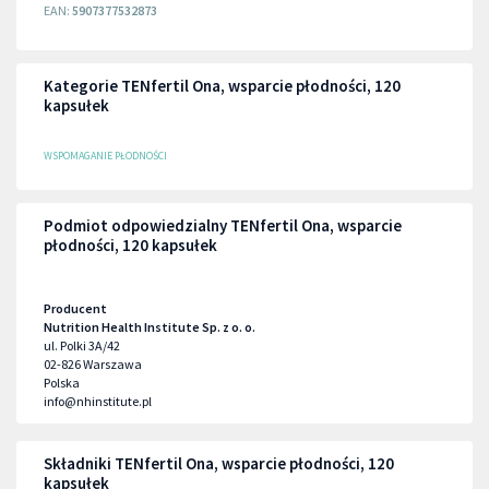
EAN:
5907377532873
Kategorie TENfertil Ona, wsparcie płodności, 120
kapsułek
WSPOMAGANIE PŁODNOŚCI
Podmiot odpowiedzialny TENfertil Ona, wsparcie
płodności, 120 kapsułek
Producent
Nutrition Health Institute Sp. z o. o.
ul. Polki 3A/42
02-826
Warszawa
Polska
info@nhinstitute.pl
Składniki TENfertil Ona, wsparcie płodności, 120
kapsułek