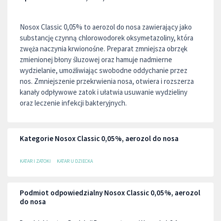
Nosox Classic 0,05% to aerozol do nosa zawierający jako
substancję czynną chlorowodorek oksymetazoliny, która
zwęża naczynia krwionośne. Preparat zmniejsza obrzęk
zmienionej błony śluzowej oraz hamuje nadmierne
wydzielanie, umożliwiając swobodne oddychanie przez
nos. Zmniejszenie przekrwienia nosa, otwiera i rozszerza
kanały odpływowe zatok i ułatwia usuwanie wydzieliny
oraz leczenie infekcji bakteryjnych.
Kategorie Nosox Classic 0,05%, aerozol do nosa
KATAR I ZATOKI
KATAR U DZIECKA
Podmiot odpowiedzialny Nosox Classic 0,05%, aerozol
do nosa