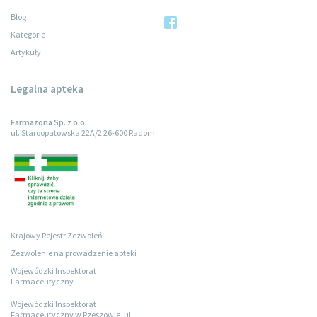
Blog
Kategorie
Artykuły
Legalna apteka
Farmazona Sp. z o.o.
ul. Staroopatowska 22A/2 26-600 Radom
Krajowy Rejestr Zezwoleń
Zezwolenie na prowadzenie apteki
Wojewódzki Inspektorat
Farmaceutyczny
Wojewódzki Inspektorat
Farmaceutyczny w Rzeszowie, ul.