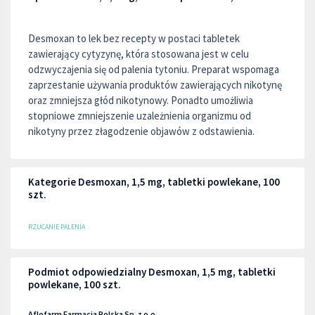
Desmoxan to lek bez recepty w postaci tabletek
zawierający cytyzynę, która stosowana jest w celu
odzwyczajenia się od palenia tytoniu. Preparat wspomaga
zaprzestanie używania produktów zawierających nikotynę
oraz zmniejsza głód nikotynowy. Ponadto umożliwia
stopniowe zmniejszenie uzależnienia organizmu od
nikotyny przez złagodzenie objawów z odstawienia.
Kategorie Desmoxan, 1,5 mg, tabletki powlekane, 100
szt.
RZUCANIE PALENIA
Podmiot odpowiedzialny Desmoxan, 1,5 mg, tabletki
powlekane, 100 szt.
Aflofarm Farmacja Polska Sp. z o.o.