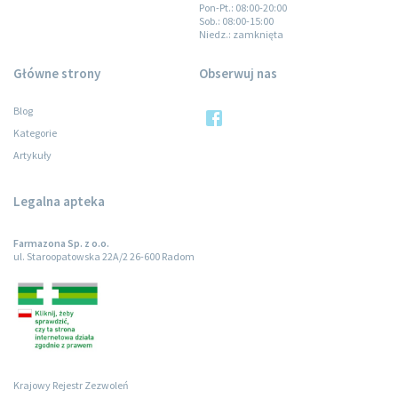
Pon-Pt.
: 08:00-20:00
Sob.
: 08:00-15:00
Niedz.
: zamknięta
Główne strony
Obserwuj nas
Blog
Kategorie
Artykuły
Legalna apteka
Farmazona Sp. z o.o.
ul. Staroopatowska 22A/2 26-600 Radom
Krajowy Rejestr Zezwoleń