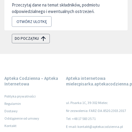
Przeczytaj dane na temat składników, podmiotu
odpowiedzialnego i ewentualnych ostrzeżeń.
OTWÓRZ ULOTKĘ
DO POCZĄTKU
Apteka Codzienna – Apteka
Apteka internetowa
Internetowa
mielecpisarka.aptekacodzienna.p
Polityka prywatności
ul. Pisarka 1C, 39-302 Mielec
Regulamin
Nr zezwolenia: FARZ-DA.8520.2303.2017
Dostawy
Odstąpienie od umowy
Tel: +48 17 583 25 71
Kontakt
E-mail: kontakt@aptekacodzienna.pl