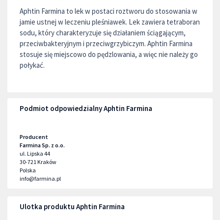
Aphtin Farmina to lek w postaci roztworu do stosowania w
jamie ustnej w leczeniu pleśniawek. Lek zawiera tetraboran
sodu, który charakteryzuje się działaniem ściągającym,
przeciwbakteryjnym i przeciwgrzybiczym. Aphtin Farmina
stosuje się miejscowo do pędzlowania, a więc nie należy go
połykać.
Podmiot odpowiedzialny Aphtin Farmina
Producent
Farmina Sp. z o.o.
ul. Lipska 44
30-721
Kraków
Polska
info@farmina.pl
Ulotka produktu Aphtin Farmina