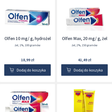
Olfen 10 mg/ g, hydrożel
Olfen Max, 20 mg/ g, żel
żel
,
1%
,
100 gramów
żel
,
2%
,
150 gramów
18,99 zł
41,49 zł
Dodaj do koszyka
Dodaj do koszyka