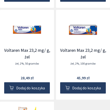
Voltaren Max 23,2 mg/ g,
Voltaren Max 23,2 mg/ g,
żel
żel
żel
,
2%
,
50 gramów
żel
,
2%
,
100 gramów
28,49 zł
45,99 zł
Dodaj do koszyka
Dodaj do koszyka