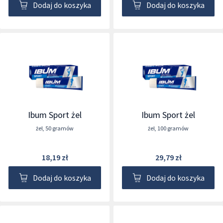
Dodaj do koszyka
Dodaj do koszyka
Ibum Sport żel
Ibum Sport żel
żel
,
50 gramów
żel
,
100 gramów
18,19 zł
29,79 zł
Dodaj do koszyka
Dodaj do koszyka