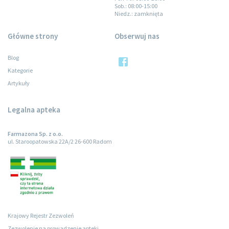
Sob.
: 08:00-15:00
Niedz.
: zamknięta
Główne strony
Obserwuj nas
Blog
Kategorie
Artykuły
Legalna apteka
Farmazona Sp. z o.o.
ul. Staroopatowska 22A/2 26-600 Radom
Krajowy Rejestr Zezwoleń
Zezwolenie na prowadzenie apteki