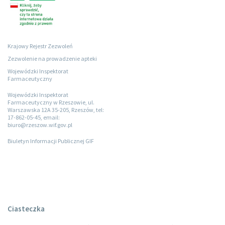
Krajowy Rejestr Zezwoleń
Zezwolenie na prowadzenie apteki
Wojewódzki Inspektorat
Farmaceutyczny
Wojewódzki Inspektorat
Farmaceutyczny w Rzeszowie, ul.
Warszawska 12A 35-205, Rzeszów, tel:
17-862-05-45, email:
biuro@rzeszow.wif.gov.pl
Biuletyn Informacji Publicznej GIF
Ciasteczka