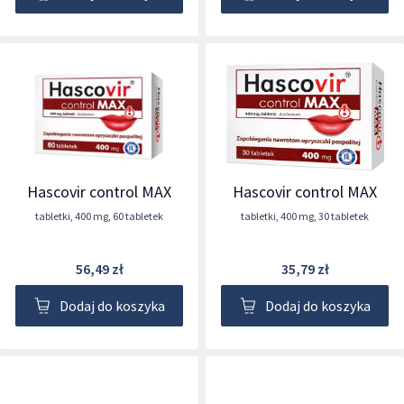
Hascovir control MAX
Hascovir control MAX
tabletki
,
400 mg
,
60 tabletek
tabletki
,
400 mg
,
30 tabletek
56,49 zł
35,79 zł
Dodaj do koszyka
Dodaj do koszyka