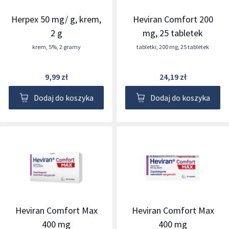
Herpex 50 mg/ g, krem,
Heviran Comfort 200
2 g
mg, 25 tabletek
krem
,
5%
,
2 gramy
tabletki
,
200 mg
,
25 tabletek
9,99 zł
24,19 zł
Dodaj do koszyka
Dodaj do koszyka
Heviran Comfort Max
Heviran Comfort Max
400 mg
400 mg